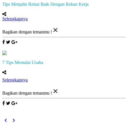
Tips Menjalin Relasi Baik Dengan Rekan Kerja
Selengkapnya
close
Bagikan dengan temanmu !
7 Tips Memulai Usaha
Selengkapnya
close
Bagikan dengan temanmu !
keyboard_arrow_left
keyboard_arrow_right