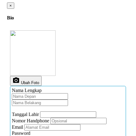
×
Bio
photo_camera
Ubah Foto
Nama Lengkap
Tanggal Lahir
Nomor Handphone
Email
Password