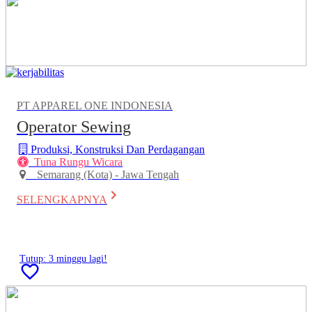
PT APPAREL ONE INDONESIA
Operator Sewing
Produksi, Konstruksi Dan Perdagangan
Tuna Rungu Wicara
Semarang (Kota) - Jawa Tengah
keyboard_arrow_right
SELENGKAPNYA
Tutup: 3 minggu lagi!
favorite_border