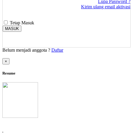
Lupa Password ?
Kirim ulang email aktivasi
Tetap Masuk
MASUK
Belum menjadi anggota ?
Daftar
×
Resume