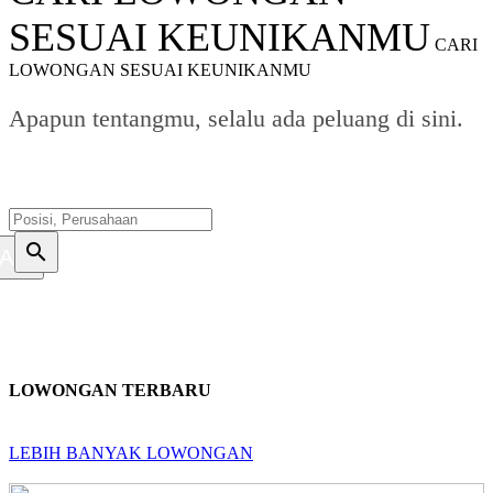
SESUAI KEUNIKANMU
CARI
LOWONGAN SESUAI KEUNIKANMU
Apapun tentangmu, selalu ada peluang di sini.
search
ARI
LOWONGAN TERBARU
LEBIH BANYAK LOWONGAN