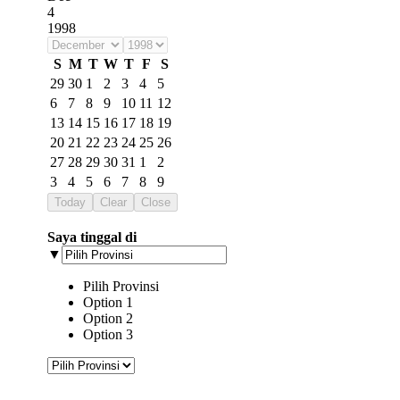
4
1998
S
M
T
W
T
F
S
29
30
1
2
3
4
5
6
7
8
9
10
11
12
13
14
15
16
17
18
19
20
21
22
23
24
25
26
27
28
29
30
31
1
2
3
4
5
6
7
8
9
Today
Clear
Close
Saya tinggal di
▼
Pilih Provinsi
Option 1
Option 2
Option 3