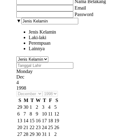
Nama Belakang
Email
Password
▼
Jenis Kelamin
Laki-laki
Perempuan
Lainnya
Monday
Dec
4
1998
S
M
T
W
T
F
S
29
30
1
2
3
4
5
6
7
8
9
10
11
12
13
14
15
16
17
18
19
20
21
22
23
24
25
26
27
28
29
30
31
1
2