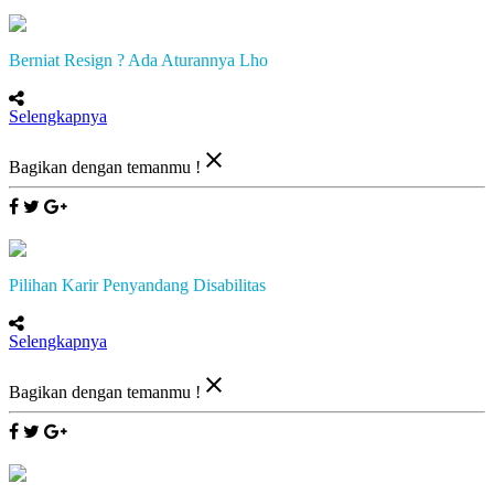
Berniat Resign ? Ada Aturannya Lho
Selengkapnya
close
Bagikan dengan temanmu !
Pilihan Karir Penyandang Disabilitas
Selengkapnya
close
Bagikan dengan temanmu !