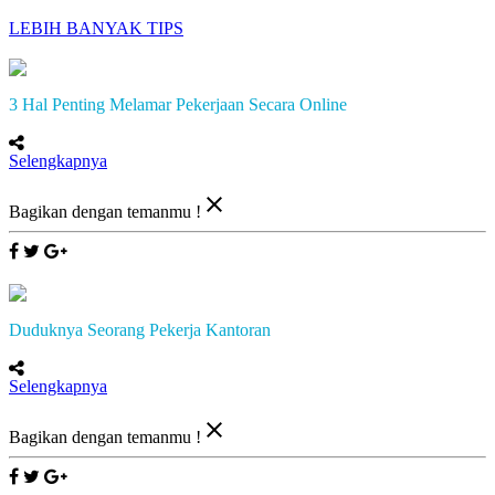
LEBIH BANYAK TIPS
3 Hal Penting Melamar Pekerjaan Secara Online
Selengkapnya
close
Bagikan dengan temanmu !
Duduknya Seorang Pekerja Kantoran
Selengkapnya
close
Bagikan dengan temanmu !