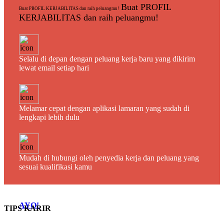
Buat PROFIL
Buat PROFIL KERJABILITAS dan raih peluangmu!
KERJABILITAS dan raih peluangmu!
Selalu di depan dengan peluang kerja baru yang dikirim
lewat email setiap hari
Melamar cepat dengan aplikasi lamaran yang sudah di
lengkapi lebih dulu
Mudah di hubungi oleh penyedia kerja dan peluang yang
sesuai kualifikasi kamu
AYO!
TIPS KARIR