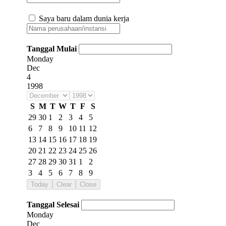
Saya baru dalam dunia kerja
Tanggal Mulai
Monday
Dec
4
1998
S
M
T
W
T
F
S
29
30
1
2
3
4
5
6
7
8
9
10
11
12
13
14
15
16
17
18
19
20
21
22
23
24
25
26
27
28
29
30
31
1
2
3
4
5
6
7
8
9
Today
Clear
Close
Tanggal Selesai
Monday
Dec