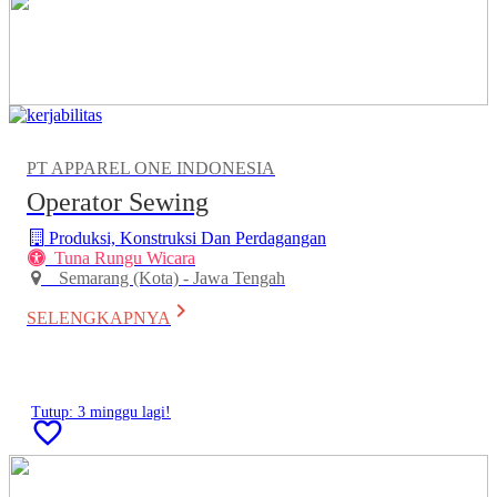
PT APPAREL ONE INDONESIA
Operator Sewing
Produksi, Konstruksi Dan Perdagangan
Tuna Rungu Wicara
Semarang (Kota) - Jawa Tengah
keyboard_arrow_right
SELENGKAPNYA
Tutup: 3 minggu lagi!
favorite_border