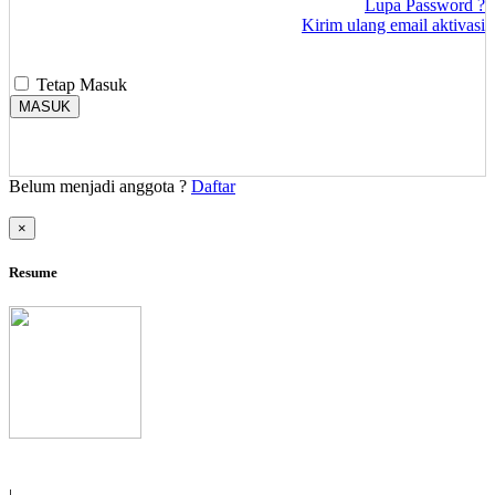
Lupa Password ?
Kirim ulang email aktivasi
Tetap Masuk
MASUK
Belum menjadi anggota ?
Daftar
×
Resume