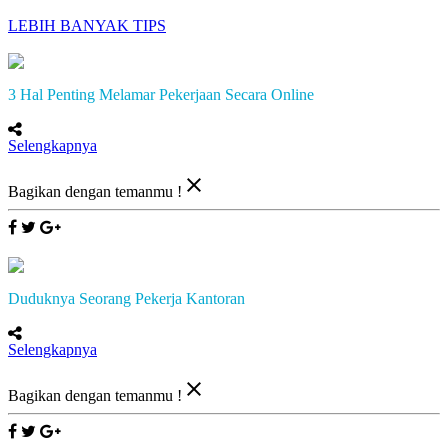
LEBIH BANYAK TIPS
3 Hal Penting Melamar Pekerjaan Secara Online
Selengkapnya
close
Bagikan dengan temanmu !
Duduknya Seorang Pekerja Kantoran
Selengkapnya
close
Bagikan dengan temanmu !