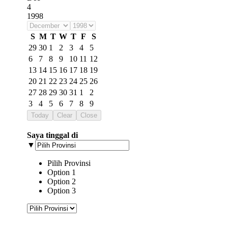
4
1998
S
M
T
W
T
F
S
29
30
1
2
3
4
5
6
7
8
9
10
11
12
13
14
15
16
17
18
19
20
21
22
23
24
25
26
27
28
29
30
31
1
2
3
4
5
6
7
8
9
Today
Clear
Close
Saya tinggal di
▼
Pilih Provinsi
Option 1
Option 2
Option 3