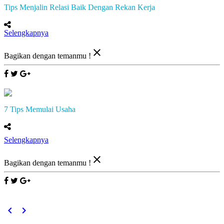
Tips Menjalin Relasi Baik Dengan Rekan Kerja
Selengkapnya
close
Bagikan dengan temanmu !
7 Tips Memulai Usaha
Selengkapnya
close
Bagikan dengan temanmu !
keyboard_arrow_left
keyboard_arrow_right