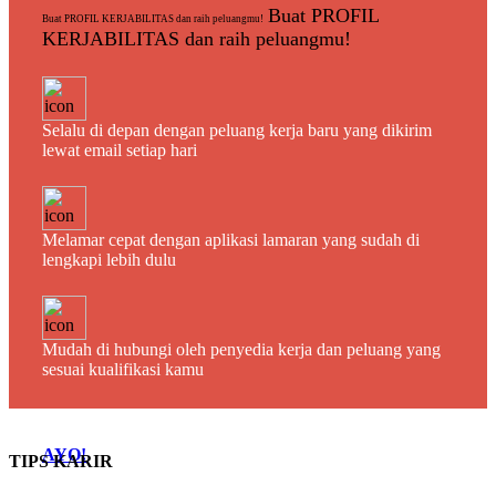
Buat PROFIL
Buat PROFIL KERJABILITAS dan raih peluangmu!
KERJABILITAS dan raih peluangmu!
Selalu di depan dengan peluang kerja baru yang dikirim
lewat email setiap hari
Melamar cepat dengan aplikasi lamaran yang sudah di
lengkapi lebih dulu
Mudah di hubungi oleh penyedia kerja dan peluang yang
sesuai kualifikasi kamu
AYO!
TIPS KARIR