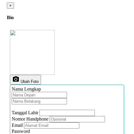
×
Bio
photo_camera
Ubah Foto
Nama Lengkap
Tanggal Lahir
Nomor Handphone
Email
Password