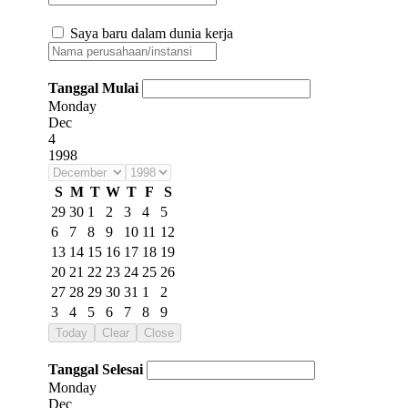
Saya baru dalam dunia kerja
Tanggal Mulai
Monday
Dec
4
1998
S
M
T
W
T
F
S
29
30
1
2
3
4
5
6
7
8
9
10
11
12
13
14
15
16
17
18
19
20
21
22
23
24
25
26
27
28
29
30
31
1
2
3
4
5
6
7
8
9
Today
Clear
Close
Tanggal Selesai
Monday
Dec