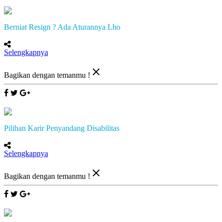
Berniat Resign ? Ada Aturannya Lho
Selengkapnya
close
Bagikan dengan temanmu !
Pilihan Karir Penyandang Disabilitas
Selengkapnya
close
Bagikan dengan temanmu !