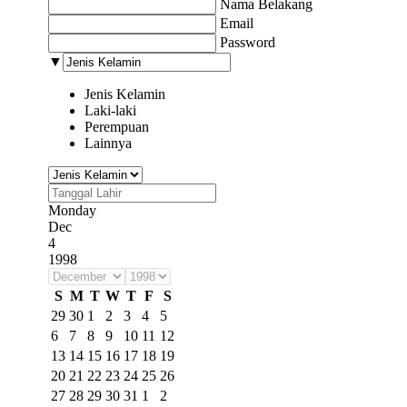
Nama Belakang
Email
Password
▼
Jenis Kelamin
Laki-laki
Perempuan
Lainnya
Monday
Dec
4
1998
S
M
T
W
T
F
S
29
30
1
2
3
4
5
6
7
8
9
10
11
12
13
14
15
16
17
18
19
20
21
22
23
24
25
26
27
28
29
30
31
1
2