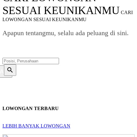
SESUAI KEUNIKANMU
CARI
LOWONGAN SESUAI KEUNIKANMU
Apapun tentangmu, selalu ada peluang di sini.
search
ARI
LOWONGAN TERBARU
LEBIH BANYAK LOWONGAN