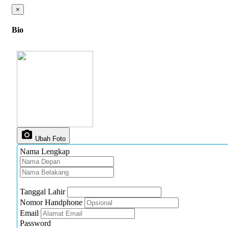
×
Bio
photo_camera
Ubah Foto
Nama Lengkap
Tanggal Lahir
Nomor Handphone
Email
Password