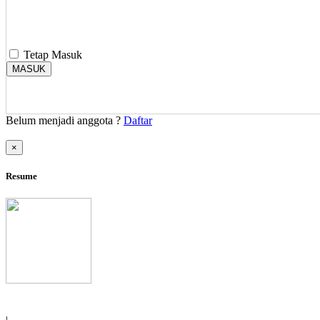
Tetap Masuk
MASUK
Belum menjadi anggota ?
Daftar
×
Resume