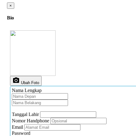
×
Bio
photo_camera
Ubah Foto
Nama Lengkap
Tanggal Lahir
Nomor Handphone
Email
Password