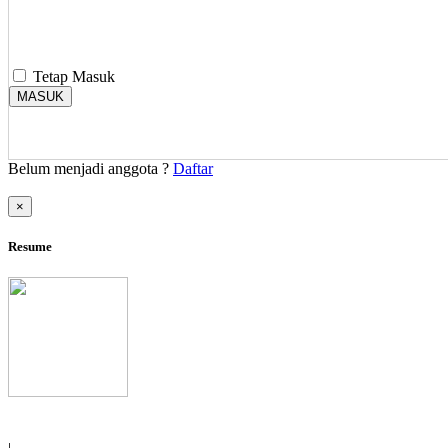
Tetap Masuk
MASUK
Belum menjadi anggota ?
Daftar
×
Resume