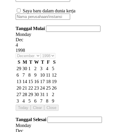
Saya baru dalam dunia kerja
Tanggal Mulai
Monday
Dec
4
1998
S
M
T
W
T
F
S
29
30
1
2
3
4
5
6
7
8
9
10
11
12
13
14
15
16
17
18
19
20
21
22
23
24
25
26
27
28
29
30
31
1
2
3
4
5
6
7
8
9
Today
Clear
Close
Tanggal Selesai
Monday
Dec