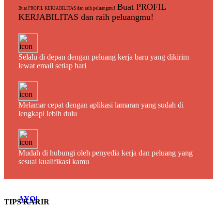
Buat PROFIL
Buat PROFIL KERJABILITAS dan raih peluangmu!
KERJABILITAS dan raih peluangmu!
Selalu di depan dengan peluang kerja baru yang dikirim
lewat email setiap hari
Melamar cepat dengan aplikasi lamaran yang sudah di
lengkapi lebih dulu
Mudah di hubungi oleh penyedia kerja dan peluang yang
sesuai kualifikasi kamu
AYO!
TIPS KARIR