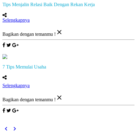
Tips Menjalin Relasi Baik Dengan Rekan Kerja
Selengkapnya
close
Bagikan dengan temanmu !
7 Tips Memulai Usaha
Selengkapnya
close
Bagikan dengan temanmu !
keyboard_arrow_left
keyboard_arrow_right