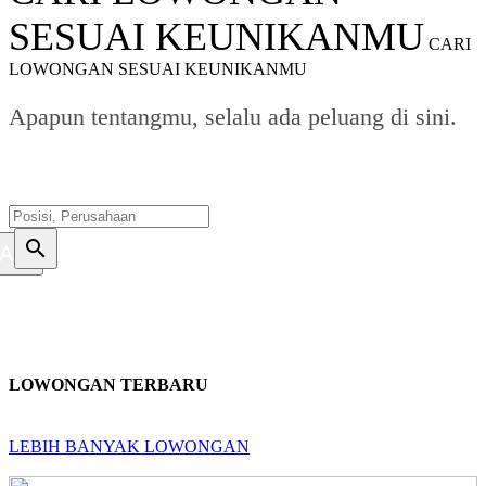
SESUAI KEUNIKANMU
CARI
LOWONGAN SESUAI KEUNIKANMU
Apapun tentangmu, selalu ada peluang di sini.
search
ARI
LOWONGAN TERBARU
LEBIH BANYAK LOWONGAN