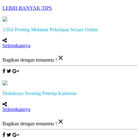
LEBIH BANYAK TIPS
3 Hal Penting Melamar Pekerjaan Secara Online
Selengkapnya
close
Bagikan dengan temanmu !
Duduknya Seorang Pekerja Kantoran
Selengkapnya
close
Bagikan dengan temanmu !