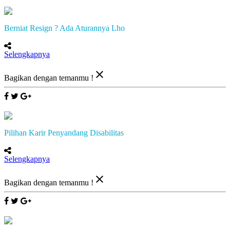
Berniat Resign ? Ada Aturannya Lho
Selengkapnya
close
Bagikan dengan temanmu !
Pilihan Karir Penyandang Disabilitas
Selengkapnya
close
Bagikan dengan temanmu !