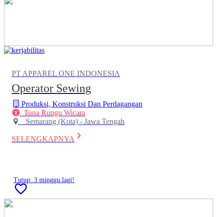
PT APPAREL ONE INDONESIA
Operator Sewing
Produksi, Konstruksi Dan Perdagangan
Tuna Rungu Wicara
Semarang (Kota) - Jawa Tengah
keyboard_arrow_right
SELENGKAPNYA
Tutup: 3 minggu lagi!
favorite_border