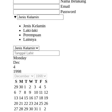
Nama Belakang
Email
Password
▼
Jenis Kelamin
Laki-laki
Perempuan
Lainnya
Monday
Dec
4
1998
S
M
T
W
T
F
S
29
30
1
2
3
4
5
6
7
8
9
10
11
12
13
14
15
16
17
18
19
20
21
22
23
24
25
26
27
28
29
30
31
1
2