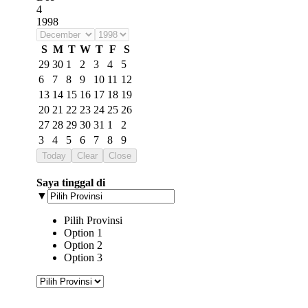
4
1998
S
M
T
W
T
F
S
29
30
1
2
3
4
5
6
7
8
9
10
11
12
13
14
15
16
17
18
19
20
21
22
23
24
25
26
27
28
29
30
31
1
2
3
4
5
6
7
8
9
Today
Clear
Close
Saya tinggal di
▼
Pilih Provinsi
Option 1
Option 2
Option 3