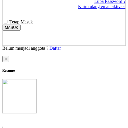
Lupa Password ?
Kirim ulang email aktivasi
Tetap Masuk
MASUK
Belum menjadi anggota ?
Daftar
×
Resume