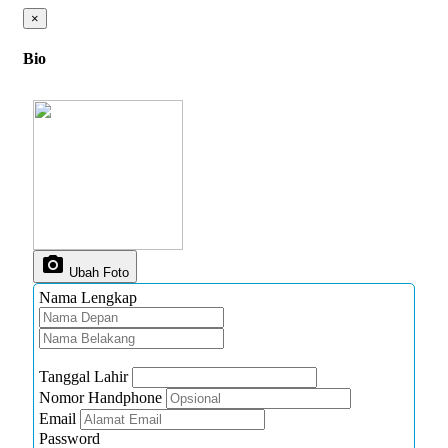
×
Bio
photo_camera
Ubah Foto
Nama Lengkap
Tanggal Lahir
Nomor Handphone
Email
Password