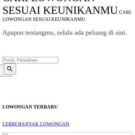
SESUAI KEUNIKANMU
CARI
LOWONGAN SESUAI KEUNIKANMU
Apapun tentangmu, selalu ada peluang di sini.
search
ARI
LOWONGAN TERBARU
LEBIH BANYAK LOWONGAN