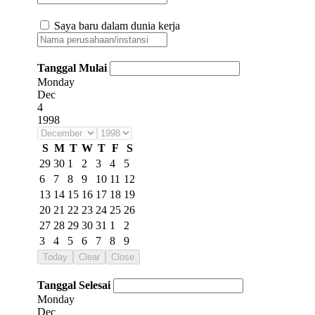
Saya baru dalam dunia kerja
Tanggal Mulai
Monday
Dec
4
1998
S
M
T
W
T
F
S
29
30
1
2
3
4
5
6
7
8
9
10
11
12
13
14
15
16
17
18
19
20
21
22
23
24
25
26
27
28
29
30
31
1
2
3
4
5
6
7
8
9
Today
Clear
Close
Tanggal Selesai
Monday
Dec