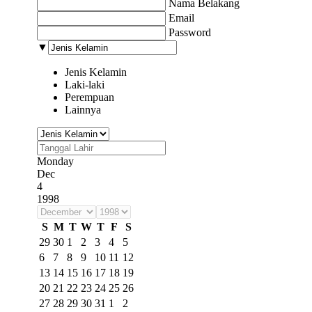
Nama Belakang
Email
Password
▼
Jenis Kelamin
Laki-laki
Perempuan
Lainnya
Monday
Dec
4
1998
S
M
T
W
T
F
S
29
30
1
2
3
4
5
6
7
8
9
10
11
12
13
14
15
16
17
18
19
20
21
22
23
24
25
26
27
28
29
30
31
1
2