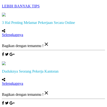
LEBIH BANYAK TIPS
3 Hal Penting Melamar Pekerjaan Secara Online
Selengkapnya
close
Bagikan dengan temanmu !
Duduknya Seorang Pekerja Kantoran
Selengkapnya
close
Bagikan dengan temanmu !