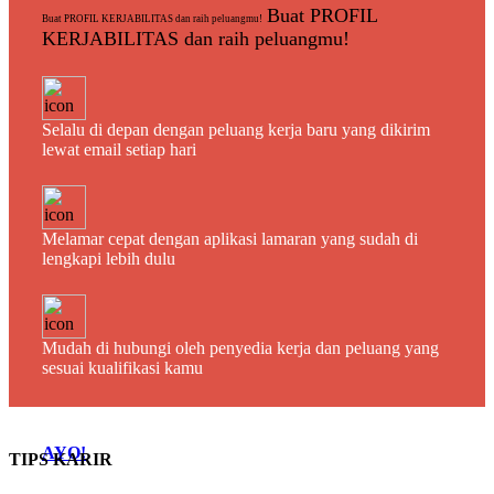
Buat PROFIL
Buat PROFIL KERJABILITAS dan raih peluangmu!
KERJABILITAS dan raih peluangmu!
Selalu di depan dengan peluang kerja baru yang dikirim
lewat email setiap hari
Melamar cepat dengan aplikasi lamaran yang sudah di
lengkapi lebih dulu
Mudah di hubungi oleh penyedia kerja dan peluang yang
sesuai kualifikasi kamu
AYO!
TIPS KARIR