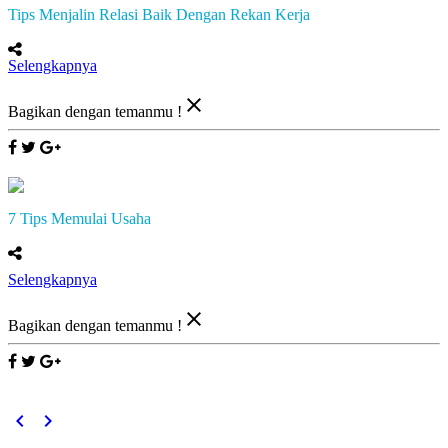
Tips Menjalin Relasi Baik Dengan Rekan Kerja
Selengkapnya
close
Bagikan dengan temanmu !
7 Tips Memulai Usaha
Selengkapnya
close
Bagikan dengan temanmu !
keyboard_arrow_left
keyboard_arrow_right