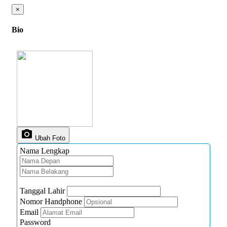
×
Bio
photo_camera
Ubah Foto
Nama Lengkap
Tanggal Lahir
Nomor Handphone
Email
Password