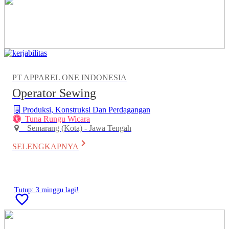
PT APPAREL ONE INDONESIA
Operator Sewing
Produksi, Konstruksi Dan Perdagangan
Tuna Rungu Wicara
Semarang (Kota) - Jawa Tengah
keyboard_arrow_right
SELENGKAPNYA
Tutup: 3 minggu lagi!
favorite_border