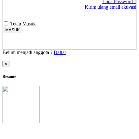
Lupa Password ?
Kirim ulang email aktivasi
Tetap Masuk
MASUK
Belum menjadi anggota ?
Daftar
×
Resume