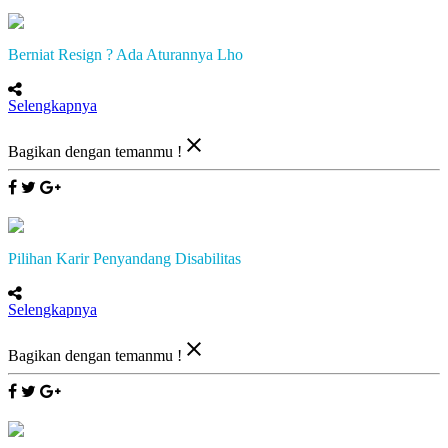
Berniat Resign ? Ada Aturannya Lho
Selengkapnya
close
Bagikan dengan temanmu !
Pilihan Karir Penyandang Disabilitas
Selengkapnya
close
Bagikan dengan temanmu !