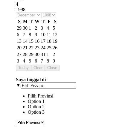
4
1998
S
M
T
W
T
F
S
29
30
1
2
3
4
5
6
7
8
9
10
11
12
13
14
15
16
17
18
19
20
21
22
23
24
25
26
27
28
29
30
31
1
2
3
4
5
6
7
8
9
Today
Clear
Close
Saya tinggal di
▼
Pilih Provinsi
Option 1
Option 2
Option 3