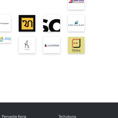
Penyedia Kerja
Terhubung